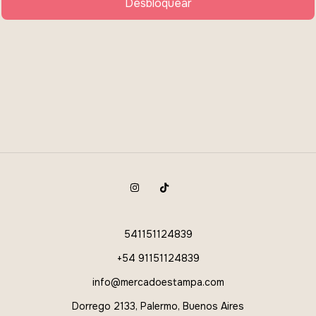
Desbloquear
541151124839
+54 91151124839
info@mercadoestampa.com
Dorrego 2133, Palermo, Buenos Aires